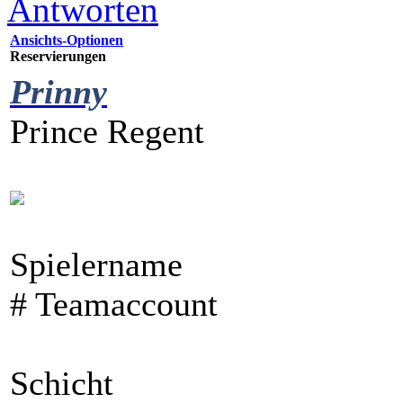
Antworten
Ansichts-Optionen
Reservierungen
Prinny
Prince Regent
Spielername
# Teamaccount
Schicht