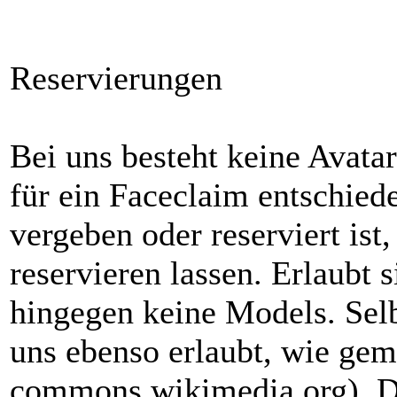
Reservierungen
Bei uns besteht keine Avata
für ein Faceclaim entschiede
vergeben oder reserviert ist
reservieren lassen. Erlaubt 
hingegen keine Models. Selb
uns ebenso erlaubt, wie ge
commons.wikimedia.org). Di