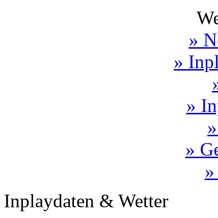
We
» N
» Inp
» In
»
» Ge
»
Inplaydaten & Wetter