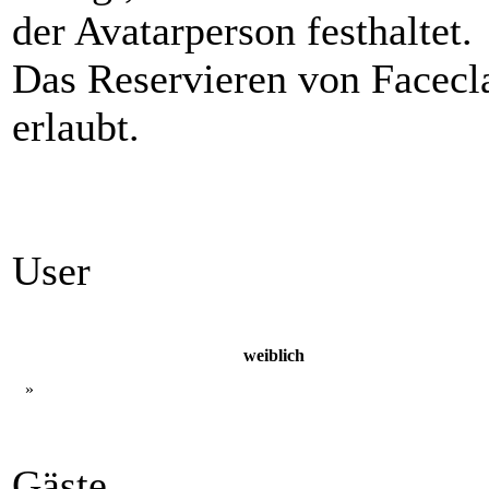
der Avatarperson festhaltet.
Das Reservieren von Facecla
erlaubt.
User
weiblich
»
Gäste