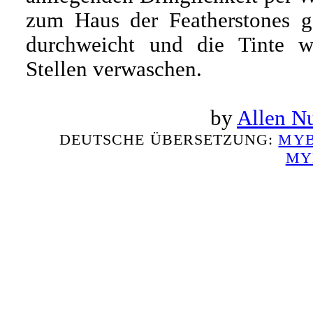
zum Haus der Featherstones g
durchweicht und die Tinte w
Stellen verwaschen.
by
Allen N
DEUTSCHE ÜBERSETZUNG:
MYB
MY