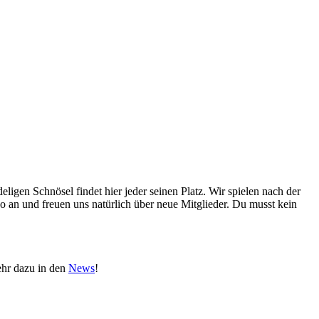
igen Schnösel findet hier jeder seinen Platz. Wir spielen nach der
po an und freuen uns natürlich über neue Mitglieder. Du musst kein
ehr dazu in den
News
!