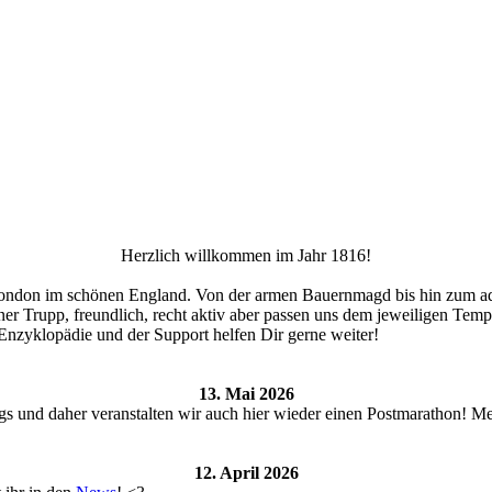
Herzlich willkommen im Jahr 1816!
 London im schönen England. Von der armen Bauernmagd bis hin zum adel
iner Trupp, freundlich, recht aktiv aber passen uns dem jeweiligen Tem
Enzyklopädie und der Support helfen Dir gerne weiter!
13. Mai 2026
s und daher veranstalten wir auch hier wieder einen Postmarathon! M
12. April 2026