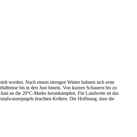
pielt werden. Nach einem strengen Winter bahnen sich erste
hältnisse bis in den Juni hinein. Von kurzen Schauern bis zu
im Juni an die 20°C-Marke herankämpfen. Für Landwirte ist das
rundwasserpegels feuchten Kellern. Die Hoffnung, dass die