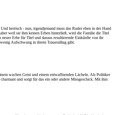
 Und herrisch - nun, irgendjemand muss das Ruder eben in der Hand
aber weil sie ihm keinen Erben hinterließ, wird die Familie die Titel
 neuer Erbe für Titel und daraus resultierende Einkünfte von ihr
n wenig Aufschwung in ihrem Traueralltag gibt.
seinem wachen Geist und einem entwaffnenden Lächeln. Als Politiker
l, charmant und sorgt für das ein oder andere Missgeschick. Mit ihm