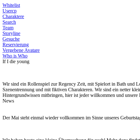
Whitelist
Usercp
Charaktere
Search
Team
Storyline
Gesuche
Reservierung
Vergebene Avatare
Who is Who
If I die young
Wir sind ein Rollenspiel zur Regency Zeit, mit Spielort in Bath und
Szenentrennung und mit fiktiven Charakteren. Wir sind ein netter kle
Hintergrundwissen mitbringen, hier ist jeder willkommen und unsere 
News
Der Mai steht einmal wieder vollkommen im Sinne unseres Geburtstag