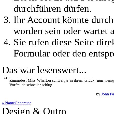
durchführen dürfen.
Ihr Account könnte durch
worden sein oder wartet a
Sie rufen diese Seite dire
Formular oder den entspr
Das war lesenswert...
“
Zumindest Miss Wharton schwelgte in ihrem Glück, nun wenigst
Vorfreude schneller schlug.
by
John Pa
» NameGenerator
Design & Outro