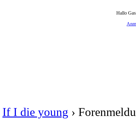
Hallo Gas
Anm
If I die young
›
Forenmeld