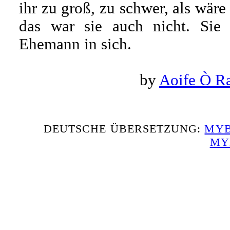
ihr zu groß, zu schwer, als wäre
das war sie auch nicht. Sie
Ehemann in sich.
by
Aoife Ò R
DEUTSCHE ÜBERSETZUNG:
MYB
MY