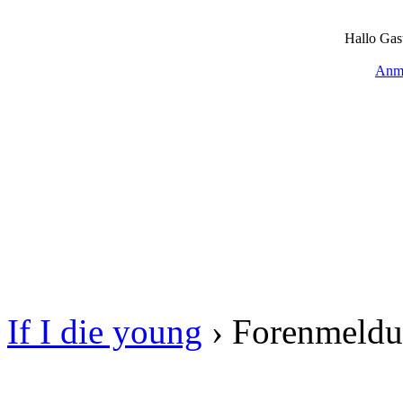
Hallo Gas
Anm
If I die young
›
Forenmeld